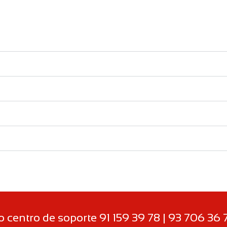
centro de soporte 91 159 39 78 | 93 706 36 