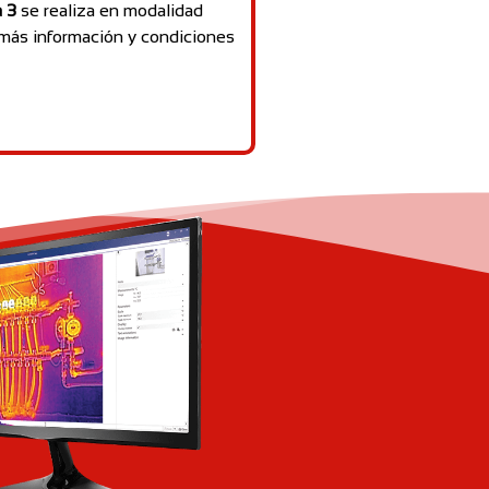
a 3
se realiza en modalidad
ás información y condiciones