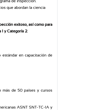
rograma de inspección.
cios que abordan la ciencia
pección exitoso, así como para
 1 y Categoría 2
.
mo estándar en capacitación de
 en más de 50 países y cursos
s americanas ASNT SNT-TC-1A y