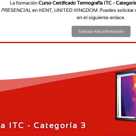
La formación
Curso Certificado Termografía ITC - Categorí
PRESENCIAL
en KENT, UNITED KINGDOM. Puedes solicitar m
en el siguiente enlace.
Solicitar más información
a ITC - Categoría 3