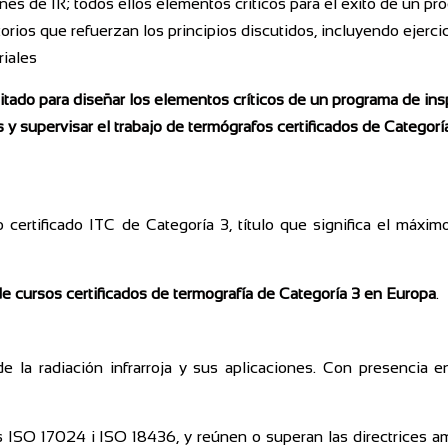
nes de IR; todos ellos elementos críticos para el éxito de un p
orios que refuerzan los principios discutidos, incluyendo ejerci
riales
tado para diseñar los elementos críticos de un programa de ins
y supervisar el trabajo de termógrafos certificados de Categoría
o certificado ITC de Categoría 3, título que significa el máxi
e cursos certificados de termografía de Categoría 3 en Europa
.
e la radiación infrarroja y sus aplicaciones. Con presencia
as ISO 17024 i ISO 18436, y reúnen o superan las directrice