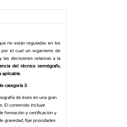
 que no están reguladas en los
s por el cual un organismo de
 las decisiones relativas a la
encia del técnico termógrafo,
 aplicable
.
de categoría 3
.
mografía de éxito en una gran
s. El contenido incluye
e formación y certificación y
e gravedad, fijar prioridades