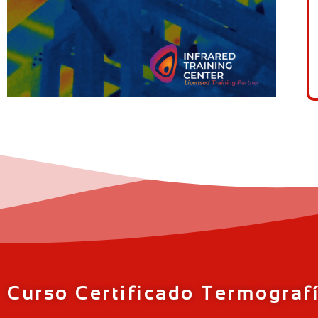
Curso Certificado Termografí