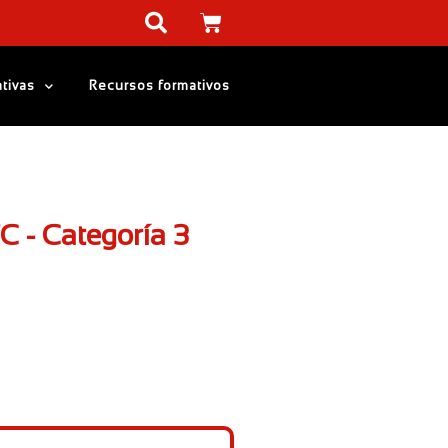
tivas
Recursos formativos
C - Categoría 3