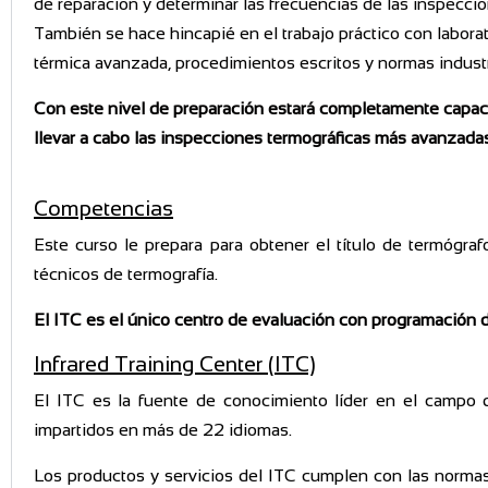
de reparación y determinar las frecuencias de las inspeccio
También se hace hincapié en el trabajo práctico con laborat
térmica avanzada, procedimientos escritos y normas indust
Con este nivel de preparación estará completamente capaci
llevar a cabo las inspecciones termográficas más avanzadas 
Competencias
Este curso le prepara para obtener el título de termógraf
técnicos de termografía.
El ITC es el único centro de evaluación con programación d
Infrared Training Center (ITC)
El ITC es la fuente de conocimiento líder en el campo d
impartidos en más de 22 idiomas.
Los productos y servicios del ITC cumplen con las norm