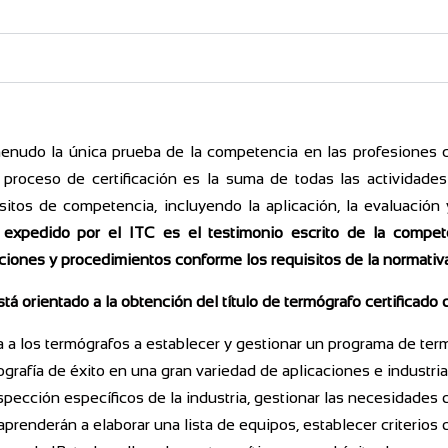
a menudo la única prueba de la competencia en las profesiones
 proceso de certificación es la suma de todas las actividade
itos de competencia, incluyendo la aplicación, la evaluación y
o expedido por el ITC es el testimonio escrito de la compet
iones y procedimientos conforme los requisitos de la normativa
stá orientado a la obtención del título de termógrafo certificado 
eña a los termógrafos a establecer y gestionar un programa de ter
grafía de éxito en una gran variedad de aplicaciones e industria
ección específicos de la industria, gestionar las necesidades d
prenderán a elaborar una lista de equipos, establecer criterios d