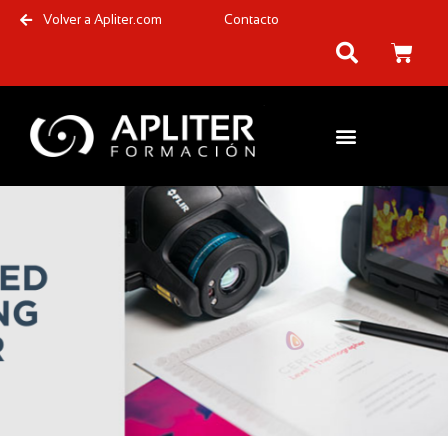
Volver a Apliter.com
Contacto