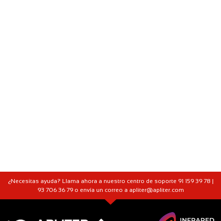
¿Necesitas ayuda? Llama ahora a nuestro centro de soporte 91 159 39 78 |
93 706 36 79 o envía un correo a apliter@apliter.com