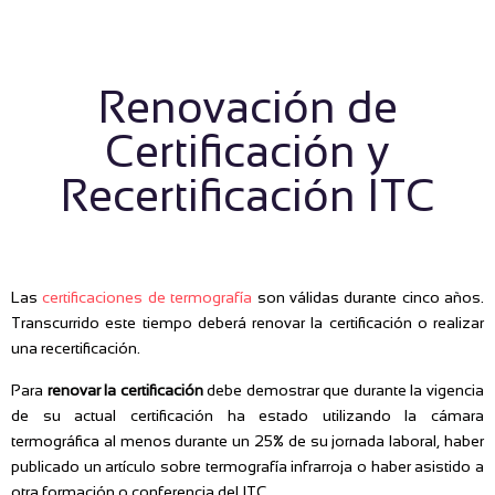
Renovación de
Certificación y
Recertificación ITC
Las
certificaciones de termografía
son válidas durante cinco años.
Transcurrido este tiempo deberá renovar la certificación o realizar
una recertificación.
Para
renovar la certificación
debe demostrar que durante la vigencia
de su actual certificación ha estado utilizando la cámara
termográfica al menos durante un 25% de su jornada laboral, haber
publicado un artículo sobre termografía infrarroja o haber asistido a
otra formación o conferencia del ITC.