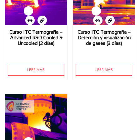
Curso ITC Termografía –
Curso ITC Termografía –
Advanced R&D Cooled &
Detección y visualización
Uncooled (2 días)
de gases (3 días)
LEER MÁS
LEER MÁS