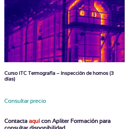
Curso ITC Termografía – Inspección de hornos (3
días)
_
Consultar precio
_
Contacta
aquí
con Apliter Formación para
consultar disponibilidad
.