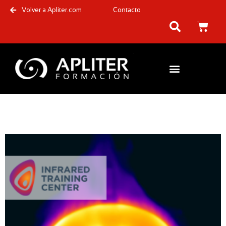
Volver a Apliter.com
Contacto