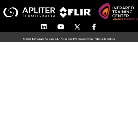
© 2020 Termografia Aplicada S.L. |
Aviso legal
|
Política de ventas
|
Política de cookies