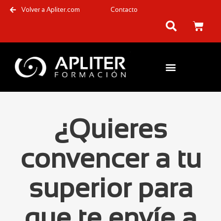
Volver a Apliter.com
Contacto
¿Quieres
convencer a tu
superior para
que te envíe a