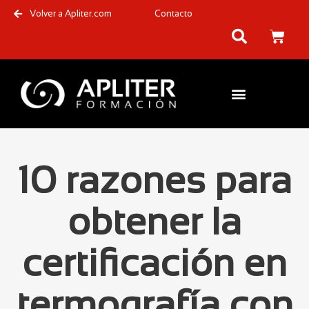
Volver a Apliter.com
Contacto
10 razones para
obtener la
certificación en
termografía con