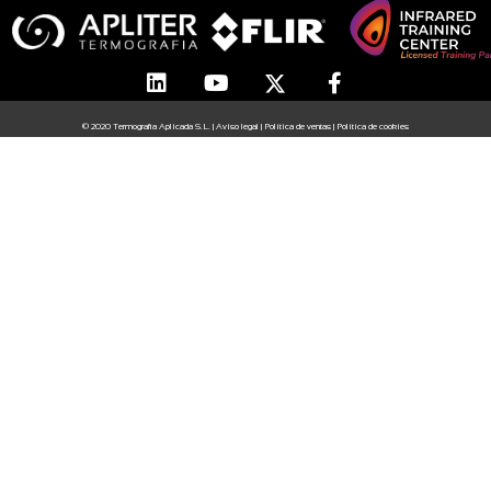
© 2020 Termografia Aplicada S.L. |
Aviso legal
|
Política de ventas
|
Política de cookies