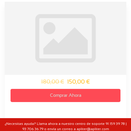
180,00 €
150,00 €
Comprar Ahora
¿Necesitas ayuda? Llama ahora a nuestro centro de soporte 91 159 39 78 |
93 706 36 79 o envía un correo a apliter@apliter.com